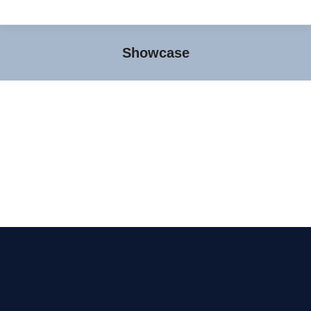
Showcase
Sie befinden sich hier: