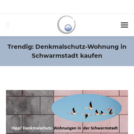
040-3890439-0
service@foraim.de
Montag – Freitag 09:00 -18:00 und nach Vereinbarung
Search:
Trendig: Denkmalschutz-Wohnung in
Schwarmstadt kaufen
Sie befinden sich hier: