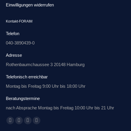
Einwilligungen widerrufen
Kontakt-FORAIM
Telefon
040-3890439-0
Adresse
Rothenbaumchaussee 3 20148 Hamburg
Telefonisch erreichbar
Montag bis Freitag 9:00 Uhr bis 18:00 Uhr
Beratungstermine
nach Absprache Montag bis Freitag 10:00 Uhr bis 21 Uhr
Finden Sie uns auf:
Facebook
X
Linkedin
E-