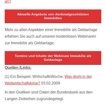
an?
Aktuelle Angebote von denkmalgeschützten
Immobilien
Mehr zu allen Aspekten einer Immobilie als Geldanlage
erfahren Sie auch auf unseren kostenlosen Webinaren
zur Immobilie als Geldanlage.
Termine und Inhalte der Webinare Immobilie als
Geldanlage
Quellen /Links:
(1) Ein Beispiel: WirtschaftsWoche:
Was droht in der
Weltwirtschaftskrise?
03.02.2009
In den Grafiken sind Daten der Bundesbank aus den
Langen Zeitreihen zugrundegelegt.