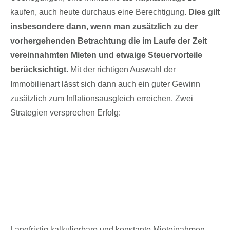
kaufen, auch heute durchaus eine Berechtigung.
Dies gilt
insbesondere dann, wenn man zusätzlich zu der
vorhergehenden Betrachtung die im Laufe der Zeit
vereinnahmten Mieten und etwaige Steuervorteile
berücksichtigt.
Mit der richtigen Auswahl der
Immobilienart lässt sich dann auch ein guter Gewinn
zusätzlich zum Inflationsausgleich erreichen. Zwei
Strategien versprechen Erfolg:
Die Vorteile von Pflegeheim-Apartments in
der Inflation
Langfristig kalkulierbare und konstante Mieteinahmen