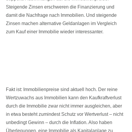
Steigende Zinsen erschweren die Finanzierung und
damit die Nachfrage nach Immobilien. Und steigende
Zinsen machen alternative Geldanlagen im Vergleich
zum Kauf einer Immobilie wieder interessanter.
Gerade in der Inflation ist nicht nur die reine
Wertentwicklung einer Immobilie von
Bedeutung
Fakt ist: Immobilienpreise sind aktuell hoch. Der reine
Wertzuwachs aus Immobilien kann den Kaufkraftverlust
durch die Immobilie zwar nicht immer ausgleichen, aber
in etwa besteht zumindest Schutz vor Wertverlust – nicht
unbedingt Gewinn – durch die Inflation. Also haben
Überlegungen, eine Immobilie als Kapitalanlage zu