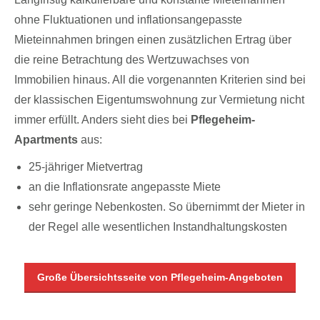
ohne Fluktuationen und inflationsangepasste
Mieteinnahmen bringen einen zusätzlichen Ertrag über
die reine Betrachtung des Wertzuwachses von
Immobilien hinaus. All die vorgenannten Kriterien sind bei
der klassischen Eigentumswohnung zur Vermietung nicht
immer erfüllt. Anders sieht dies bei
Pflegeheim-
Apartments
aus:
25-jähriger Mietvertrag
an die Inflationsrate angepasste Miete
sehr geringe Nebenkosten. So übernimmt der Mieter in
der Regel alle wesentlichen Instandhaltungskosten
Große Übersichtsseite von Pflegeheim-Angeboten
Die Vorteile von denkmalgeschützten