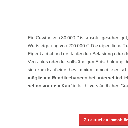
Ablösung Re
Reparature
SUMME -4
Ein Gewinn von 80.000 € ist absolut gesehen gut, 
Wertsteigerung von 200.000 €. Die eigentliche Ren
Eigenkapital und der laufenden Belastung oder 
Verkaufes oder der vollständigen Entschuldung 
sich zum Kauf einer bestimmten Immobilie entsc
möglichen Renditechancen bei unterschiedlic
schon vor dem Kauf
in leicht verständlichen Gra
Zu aktuellen Immobili