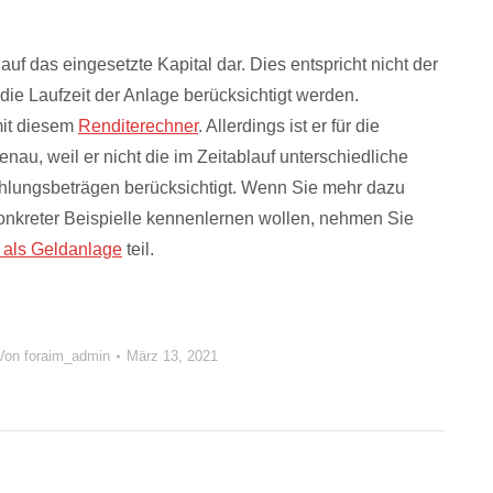
uf das eingesetzte Kapital dar. Dies entspricht nicht der
ie Laufzeit der Anlage berücksichtigt werden.
mit diesem
Renditerechner
. Allerdings ist er für die
au, weil er nicht die im Zeitablauf unterschiedliche
ahlungsbeträgen berücksichtigt. Wenn Sie mehr dazu
nkreter Beispielle kennenlernen wollen, nehmen Sie
 als Geldanlage
teil.
Von
foraim_admin
März 13, 2021