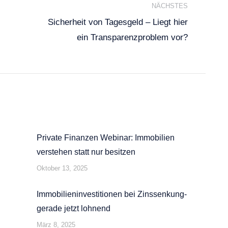
NÄCHSTES
Sicherheit von Tagesgeld – Liegt hier
Nächster
ein Transparenzproblem vor?
Beitrag:
Private Finanzen Webinar: Immobilien
verstehen statt nur besitzen
Oktober 13, 2025
Immobilieninvestitionen bei Zinssenkung-
gerade jetzt lohnend
März 8, 2025