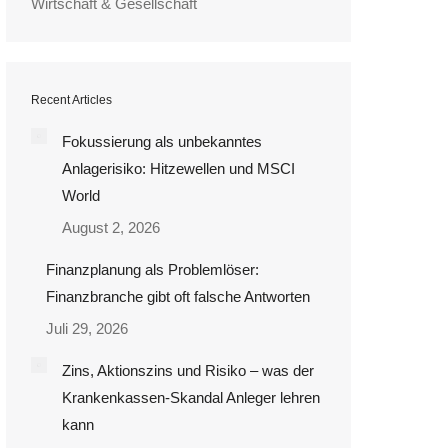
Wirtschaft & Gesellschaft
Recent Articles
Fokussierung als unbekanntes
Anlagerisiko: Hitzewellen und MSCI
World
August 2, 2026
Finanzplanung als Problemlöser:
Finanzbranche gibt oft falsche Antworten
Juli 29, 2026
Zins, Aktionszins und Risiko – was der
Krankenkassen-Skandal Anleger lehren
kann