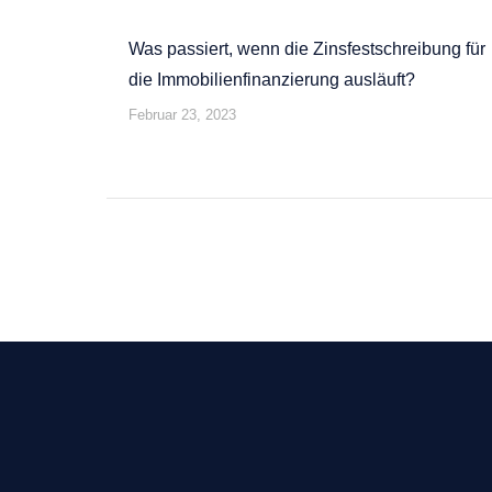
Was passiert, wenn die Zinsfestschreibung für
die Immobilienfinanzierung ausläuft?
Februar 23, 2023