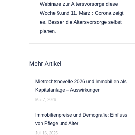
Webinare zur Altersvorsorge diese
Woche 9.und 11. März : Corona zeigt
Vorheriger
es. Besser die Altersvorsorge selbst
Beitrag:
planen.
Mehr Artikel
Mietrechtsnovelle 2026 und Immobilien als
Kapitalanlage – Auswirkungen
Mai 7, 2026
Immobilienpreise und Demografie: Einfluss
von Pflege und Alter
Juli 16, 2025