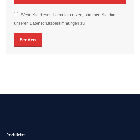
Wenn Sie dieses Formular nutzen, stimmen Sie damit
unseren Datenschutzbestimmungen zu
Senden
Rechtliches