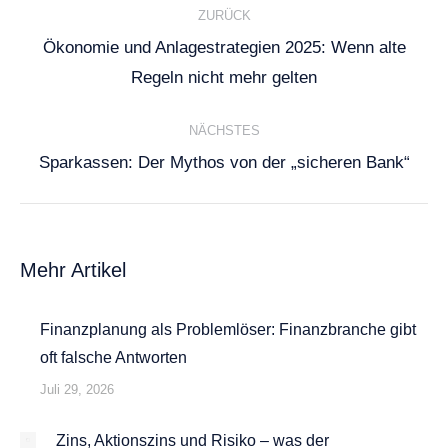
ZURÜCK
Ökonomie und Anlagestrategien 2025: Wenn alte
Vorheriger
Regeln nicht mehr gelten
Beitrag:
NÄCHSTES
Nächster
Sparkassen: Der Mythos von der „sicheren Bank“
Beitrag:
Mehr Artikel
Finanzplanung als Problemlöser: Finanzbranche gibt
oft falsche Antworten
Juli 29, 2026
Zins, Aktionszins und Risiko – was der