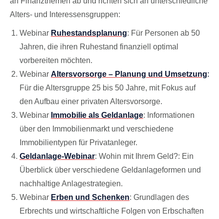
an Finanzthemen ab und richten sich an unterschiedliche
Alters- und Interessensgruppen:​
Webinar
Ruhestandsplanung
: Für Personen ab 50
Jahren, die ihren Ruhestand finanziell optimal
vorbereiten möchten.​
Webinar
Altersvorsorge – Planung und Umsetzung
:
Für die Altersgruppe 25 bis 50 Jahre, mit Fokus auf
den Aufbau einer privaten Altersvorsorge.​
Webinar
Immobilie als Geldanlage
: Informationen
über den Immobilienmarkt und verschiedene
Immobilientypen für Privatanleger.​
Geldanlage-Webinar
: Wohin mit Ihrem Geld?: Ein
Überblick über verschiedene Geldanlageformen und
nachhaltige Anlagestrategien.​
Webinar
Erben und Schenken
: Grundlagen des
Erbrechts und wirtschaftliche Folgen von Erbschaften