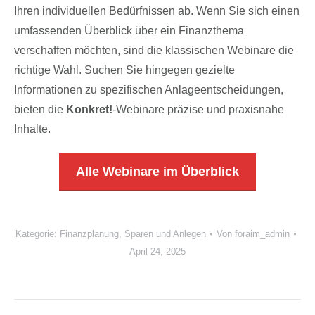
Ihren individuellen Bedürfnissen ab.
Wenn Sie sich einen
umfassenden Überblick über ein Finanzthema
verschaffen möchten, sind die klassischen Webinare die
richtige Wahl.
Suchen Sie hingegen gezielte
Informationen zu spezifischen Anlageentscheidungen,
bieten die
Konkret!
-Webinare präzise und praxisnahe
Inhalte.
Alle Webinare im Überblick
Kategorie:
Finanzplanung
,
Sparen und Anlegen
Von
foraim_admin
April 24, 2025
Kommentarnavigation