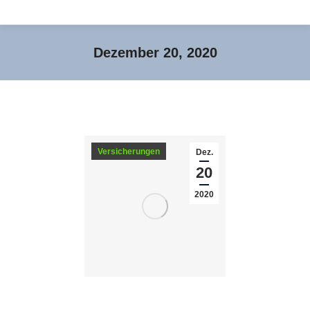
Dezember 20, 2020
Sie befinden sich hier:
Versicherungen
Dez.
20
2020
Einfach mit der App: Versicherungen