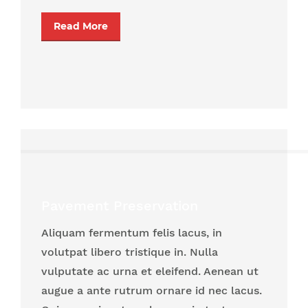
Read More
Pavement Preservation
Aliquam fermentum felis lacus, in
volutpat libero tristique in. Nulla
vulputate ac urna et eleifend. Aenean ut
augue a ante rutrum ornare id nec lacus.