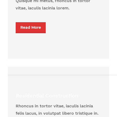
Quisque mi metus, rhoncus in tortor
vitae, iaculis lacinia lorem.
Read More
Residential Construction
Rhoncus in tortor vitae, iaculis lacinia
felis lacus, in volutpat libero tristique in.