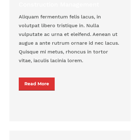
Construction Management
Aliquam fermentum felis lacus, in
volutpat libero tristique in. Nulla
vulputate ac urna et eleifend. Aenean ut
augue a ante rutrum ornare id nec lacus.
Quisque mi metus, rhoncus in tortor
vitae, iaculis lacinia lorem.
Read More