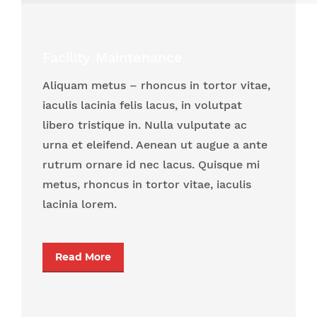
Facility Maintenance
Aliquam metus – rhoncus in tortor vitae,
iaculis lacinia felis lacus, in volutpat
libero tristique in. Nulla vulputate ac
urna et eleifend. Aenean ut augue a ante
rutrum ornare id nec lacus. Quisque mi
metus, rhoncus in tortor vitae, iaculis
lacinia lorem.
Read More