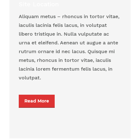
Site Location
Aliquam metus – rhoncus in tortor vitae,
iaculis lacinia felis lacus, in volutpat
libero tristique in. Nulla vulputate ac
urna et eleifend. Aenean ut augue a ante
rutrum ornare id nec lacus. Quisque mi
metus, rhoncus in tortor vitae, iaculis
lacinia lorem fermentum felis lacus, in
volutpat.
Read More