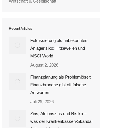
Wirtschaft & Gesellschaft
Recent Articles
Fokussierung als unbekanntes
Anlagerisiko: Hitzewellen und
MSCI World
August 2, 2026
Finanzplanung als Problemlöser:
Finanzbranche gibt oft falsche
Antworten
Juli 29, 2026
Zins, Aktionszins und Risiko –
was der Krankenkassen-Skandal