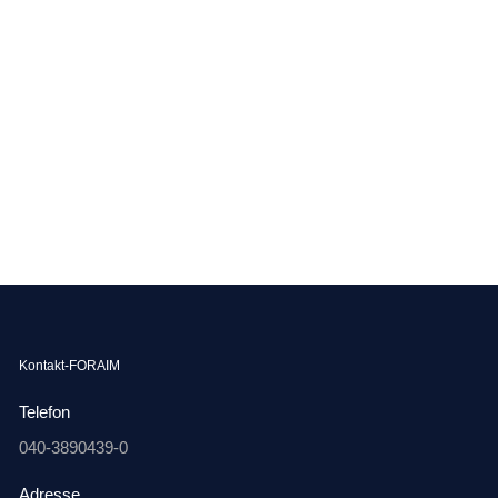
Kontakt-FORAIM
Telefon
040-3890439-0
Adresse