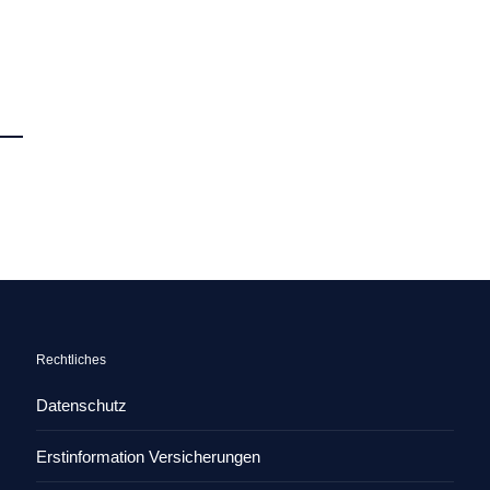
1
2
→
Rechtliches
Datenschutz
Erstinformation Versicherungen