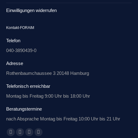
Einwilligungen widerrufen
Kontakt-FORAIM
Telefon
040-3890439-0
Adresse
Rothenbaumchaussee 3 20148 Hamburg
Telefonisch erreichbar
Montag bis Freitag 9:00 Uhr bis 18:00 Uhr
Beratungstermine
nach Absprache Montag bis Freitag 10:00 Uhr bis 21 Uhr
Finden Sie uns auf:
Facebook
X
Linkedin
E-