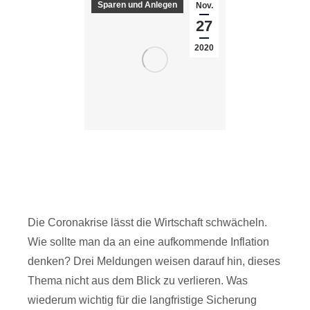
Sparen und Anlegen
Nov.
27
2020
COVID-19, Inflation und
Handlungsbedarf
Sparen und Anlegen
Die Coronakrise lässt die Wirtschaft schwächeln.
Wie sollte man da an eine aufkommende Inflation
denken? Drei Meldungen weisen darauf hin, dieses
Thema nicht aus dem Blick zu verlieren. Was
wiederum wichtig für die langfristige Sicherung