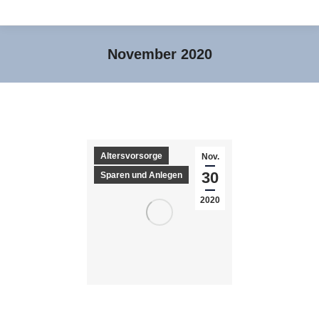
November 2020
Sie befinden sich hier:
Altersvorsorge
Nov.
30
Sparen und Anlegen
2020
Steuern sparen bei der privaten