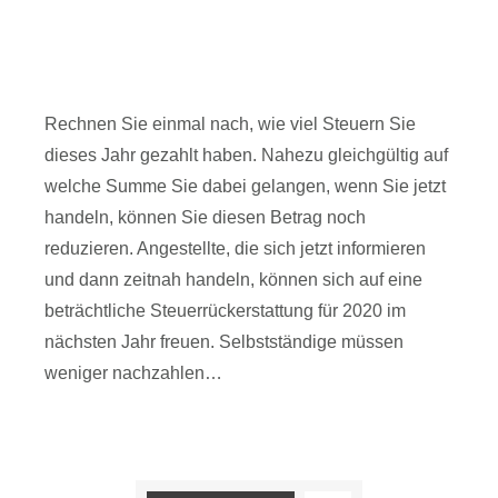
Altersvorsorge und so die Rendite von
7% auf über 11,06% erhöhen.
Altersvorsorge
,
Sparen und Anlegen
Rechnen Sie einmal nach, wie viel Steuern Sie
dieses Jahr gezahlt haben. Nahezu gleichgültig auf
welche Summe Sie dabei gelangen, wenn Sie jetzt
handeln, können Sie diesen Betrag noch
reduzieren. Angestellte, die sich jetzt informieren
und dann zeitnah handeln, können sich auf eine
beträchtliche Steuerrückerstattung für 2020 im
nächsten Jahr freuen. Selbstständige müssen
weniger nachzahlen…
Read article